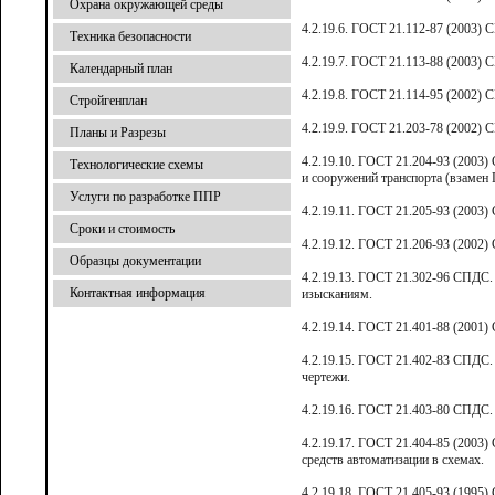
Охрана окружающей среды
4.2.19.6. ГОСТ 21.112-87 (2003)
Техника безопасности
4.2.19.7. ГОСТ 21.113-88 (2003) 
Календарный план
4.2.19.8. ГОСТ 21.114-95 (2002)
Стройгенплан
4.2.19.9. ГОСТ 21.203-78 (2002)
Планы и Разрезы
4.2.19.10. ГОСТ 21.204-93 (2003
Технологические схемы
и сооружений транспорта (взамен 
Услуги по разработке ППР
4.2.19.11. ГОСТ 21.205-93 (2003)
Сроки и стоимость
4.2.19.12. ГОСТ 21.206-93 (2002
Образцы документации
4.2.19.13. ГОСТ 21.302-96 СПДС.
Контактная информация
изысканиям.
4.2.19.14. ГОСТ 21.401-88 (2001
4.2.19.15. ГОСТ 21.402-83 СПДС.
чертежи.
4.2.19.16. ГОСТ 21.403-80 СПДС.
4.2.19.17. ГОСТ 21.404-85 (2003
средств автоматизации в схемах.
4.2.19.18. ГОСТ 21.405-93 (1995