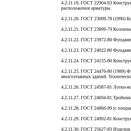
4.2.11.19. ГОСТ 22904-93 Констр
расположения арматуры.
4.2.11.20. ГОСТ 23009-78 (1990) 
4.2.11.21. ГОСТ 23899-79 Колонн
4.2.11.22. ГОСТ 23972-80 Фундам
4.2.11.23. ГОСТ 24022-80 Фундам
4.2.11.24. ГОСТ 24155-80 Констр
4.2.11.25. ГОСТ 24476-80 (1989)
многоэтажных зданий. Технически
4.2.11.26. ГОСТ 24587-81 Лотки-
4.2.11.27. ГОСТ 24694-81 Тройни
4.2.11.28. ГОСТ 24866-99 (с попр
4.2.11.29. ГОСТ 24992-81 Констр
4.2.11.30. ГОСТ 25627-83 Издели