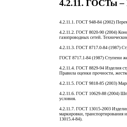
4.2.11. ГОСТы –
4.2.11.1. ГОСТ 948-84 (2002) Пе
4.2.11.2. ГОСТ 8020-90 (2004) К
газопроводных сетей. Технические
4.2.11.3. ГОСТ 8717.0-84 (1987) 
ГОСТ 8717.1-84 (1987) Ступени ж
4.2.11.4. ГОСТ 8829-94 Изделия 
Правила оценки прочности, жестк
4.2.11.5. ГОСТ 9818-85 (2003) М
4.2.11.6. ГОСТ 10629-88 (2004) 
условия.
4.2.11.7. ГОСТ 13015-2003 Издел
маркировки, транспортирования и
13015.4-84).