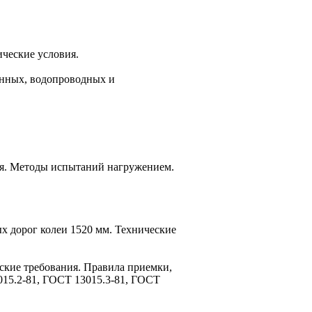
ические условия.
онных, водопроводных и
ния. Методы испытаний нагружением.
х дорог колеи 1520 мм. Технические
еские требования. Правила приемки,
015.2-81, ГОСТ 13015.3-81, ГОСТ