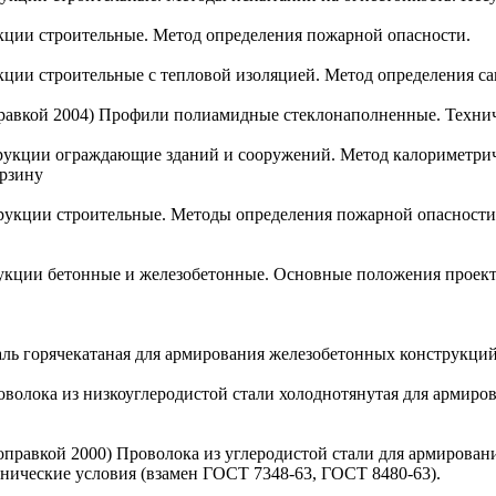
укции строительные. Метод определения пожарной опасности.
укции строительные с тепловой изоляцией. Метод определения с
оправкой 2004) Профили полиамидные стеклонаполненные. Техни
трукции ограждающие зданий и сооружений. Метод калориметри
орзину
трукции строительные. Методы определения пожарной опасност
рукции бетонные и железобетонные. Основные положения проект
таль горячекатаная для армирования железобетонных конструкций
роволока из низкоуглеродистой стали холоднотянутая для армир
 поправкой 2000) Проволока из углеродистой стали для армиров
нические условия (взамен ГОСТ 7348-63, ГОСТ 8480-63).