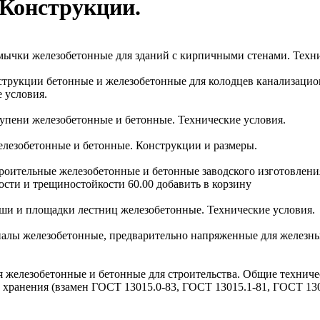
 Конструкции.
ремычки железобетонные для зданий с кирпичными стенами. Техн
онструкции бетонные и железобетонные для колодцев канализаци
 условия.
Ступени железобетонные и бетонные. Технические условия.
елезобетонные и бетонные. Конструкции и размеры.
строительные железобетонные и бетонные заводского изготовле
ости и трещиностойкости 60.00 добавить в корзину
арши и площадки лестниц железобетонные. Технические условия.
Шпалы железобетонные, предварительно напряженные для железны
ия железобетонные и бетонные для строительства. Общие технич
 хранения (взамен ГОСТ 13015.0-83, ГОСТ 13015.1-81, ГОСТ 13