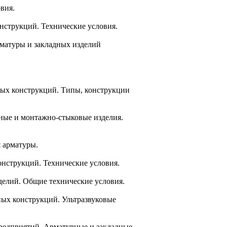
вия.
нструкций. Технические условия.
рматуры и закладных изделий
ных конструкций. Типы, конструкции
рные и монтажно-стыковые изделия.
 арматуры.
онструкций. Технические условия.
делий. Общие технические условия.
ных конструкций. Ультразвуковые
предприятий. Арматурные и закладные