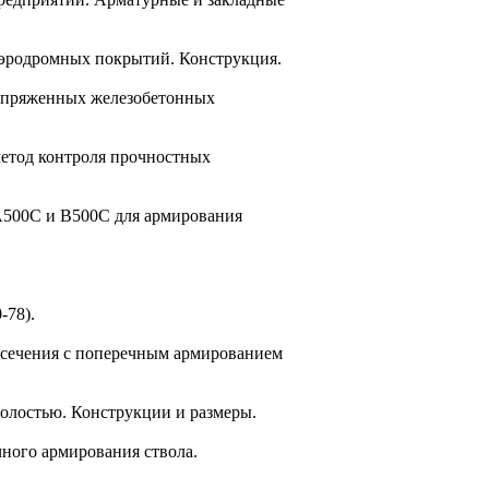
аэродромных покрытий. Конструкция.
 напряженных железобетонных
метод контроля прочностных
 А500С и В500С для армирования
-78).
о сечения с поперечным армированием
полостью. Конструкции и размеры.
чного армирования ствола.