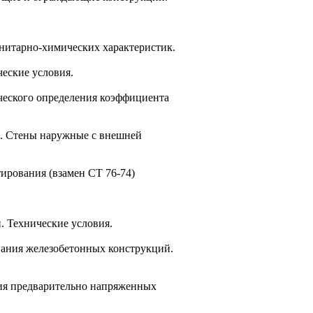
анитарно-химических характеристик.
ческие условия.
ческого определения коэффициента
и. Стены наружные с внешней
ирования (взамен СТ 76-74)
. Технические условия.
ования железобетонных конструкций.
ания предварительно напряженных