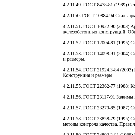
4.2.11.49. ГОСТ 8478-81 (1989) С
4.2.1150. ГОСТ 10884-94 Сталь а
4.2.11.51. ГОСТ 10922-90 (2003) 
железобетонных конструкций. Общ
4.2.11.52. ГОСТ 12004-81 (1995) 
4.2.11.53. ГОСТ 14098-91 (2004)
и размеры.
4.2.11.54. ГОСТ 21924.3-84 (200
Конструкция и размеры.
4.2.11.55. ГОСТ 22362-77 (1988)
4.2.11.56. ГОСТ 23117-91 Зажимы
4.2.11.57. ГОСТ 23279-85 (1987) 
4.2.11.58. ГОСТ 23858-79 (1995)
методы контроля качества. Прави
4.2.11.59. ГОСТ 24893.2-81 (198