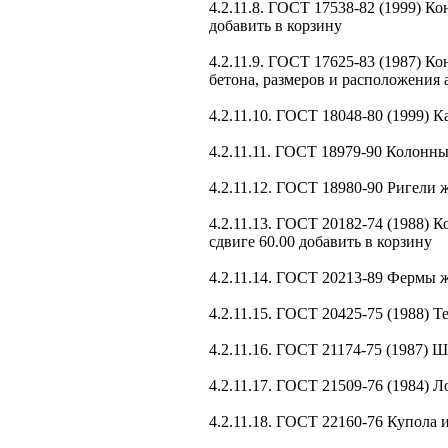
4.2.11.8. ГОСТ 17538-82 (1999) К
добавить в корзину
4.2.11.9. ГОСТ 17625-83 (1987) 
бетона, размеров и расположения 
4.2.11.10. ГОСТ 18048-80 (1999) 
4.2.11.11. ГОСТ 18979-90 Колонн
4.2.11.12. ГОСТ 18980-90 Ригели
4.2.11.13. ГОСТ 20182-74 (1988)
сдвиге 60.00 добавить в корзину
4.2.11.14. ГОСТ 20213-89 Фермы 
4.2.11.15. ГОСТ 20425-75 (1988) 
4.2.11.16. ГОСТ 21174-75 (1987)
4.2.11.17. ГОСТ 21509-76 (1984) 
4.2.11.18. ГОСТ 22160-76 Купола 