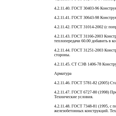
4.2.11.40. ГОСТ 30403-96 Констр
4.2.11.41. ГОСТ 30643-98 Констр
4.2.11.42. ГОСТ 31014-2002 (с п
4.2.11.43. ГОСТ 31166-2003 Конс
теплопередачи 60.00 добавить в к
4.2.11.44. ГОСТ 31251-2003 Конс
стороны.
4.2.11.45. СТ СЭВ 1406-78 Конст
Арматура
4.2.11.46. ГОСТ 5781-82 (2005) С
4.2.11.47. ГОСТ 6727-80 (1998) П
Технические условия.
4.2.11.48. ГОСТ 7348-81 (1995, с
железобетонных конструкций. Тех