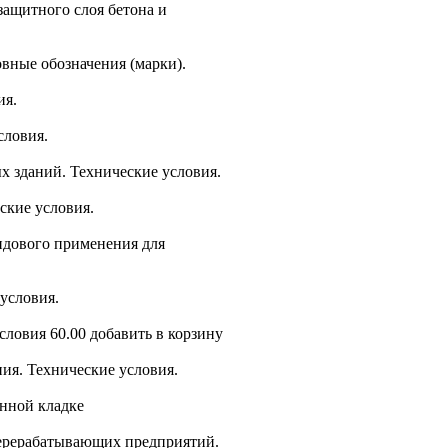
ащитного слоя бетона и
овные обозначения (марки).
ия.
словия.
х зданий. Технические условия.
ские условия.
идового применения для
условия.
словия 60.00 добавить в корзину
ния. Технические условия.
енной кладке
перерабатывающих предприятий.