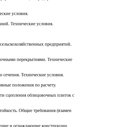
еские условия.
аний. Технические условия.
 сельскохозяйственных предприятий.
алочными перекрытиями. Технические
 сечения. Технические условия.
овные положения по расчету.
сти сцепления облицовочных плиток с
тойкость. Общие требования (взамен
сущие и ограждающие конструкции.